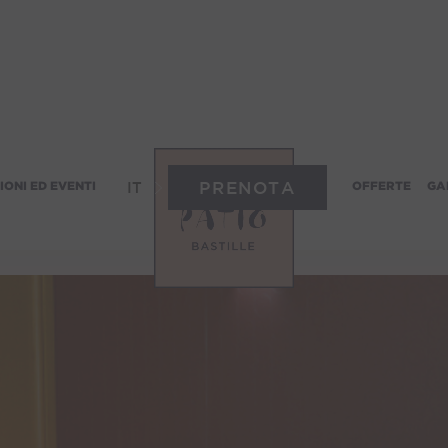
Suite Junior
PRENOTA
IONI ED EVENTI
OFFERTE
GA
IT