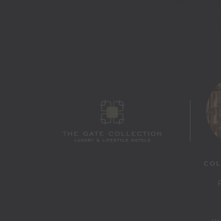
COL
AMA