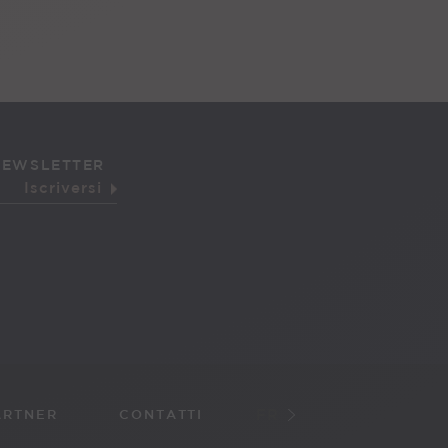
 NEWSLETTER
FR
ARTNER
CONTATTI