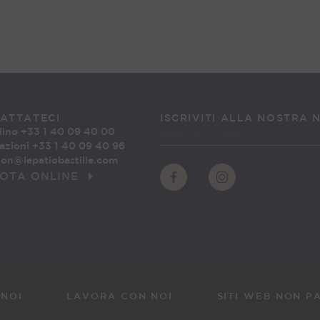
ATTATECI
ISCRIVITI ALLA NOSTRA
lino
+33 1 40 09 40 00
azioni +33 1 40 09 40 96
ion@lepatiobastille.com
OTA ONLINE
 NOI
LAVORA CON NOI
SITI WEB NON P