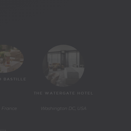
O BASTILLE
THE WATERGATE HOTEL
, France
Washington DC, USA
3723