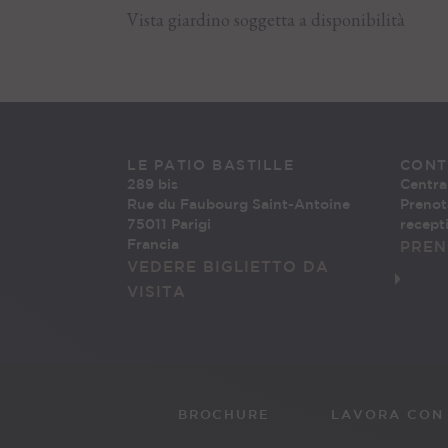
Vista giardino soggetta a disponibilità
LE PATIO BASTILLE
CONT
289 bis
Centra
Rue du Faubourg Saint-Antoine
Prenot
75011 Parigi
recept
Francia
PREN
VEDERE BIGLIETTO DA
VISITA
BROCHURE
LAVORA CON