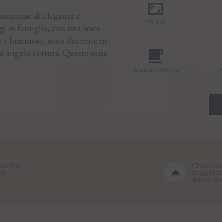
inazione di eleganza e
25 m2
gi in famiglia, con una zona
me e luminose, sono decorate in
e angolo cottura. Queste suite
Angolo cottura
tariffa
Check-ou
ta
soggetto
disponibi